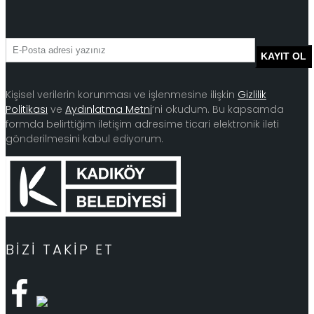
Kişisel verilerin korunması ve işlenmesine ilişkin
Gizlilik
Politikası
ve
Aydınlatma Metni
‘ni okudum. Bu kapsamda
formda belirttiğim iletişim adresime ticari elektronik ileti
gönderilmesini kabul ediyorum.
BIZI TAKIP ET