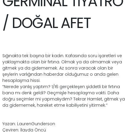
GERMİNAL TİYATRO
/ DOĞAL AFET
Sığınakta tek başına bir kadın. Kafasında soru işaretleri ve
yaklaşmakta olan bir fırtına. Olmak ya da olmamak veya
gitmek ya da gidememek. Az sonra varacak olan bir
şeylerin varlığından haberdar olduğumuz o anda gelen
hesaplaşma hissi.
“Nerede yanlış yaptım? 1/16 gerçekleşen şiddetli bir fırtına
bana mı denk geldi? Geçmişle hesaplaşma vakti. Daha
doğru seçimler mi yapmalıydım? Tekrar Hamlet, gitmek ya
da gidememek, hareket etme kabiliyetini yitirmek.”
Yazan: LaurenGunderson
Çeviren: İlayda Öncü