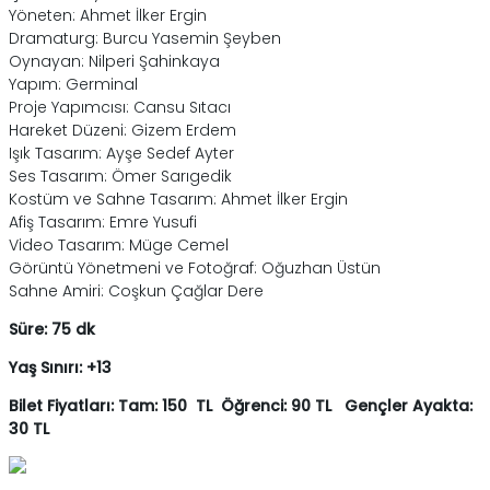
Yöneten: Ahmet İlker Ergin
Dramaturg: Burcu Yasemin Şeyben
Oynayan: Nilperi Şahinkaya
Yapım: Germinal
Proje Yapımcısı: Cansu Sıtacı
Hareket Düzeni: Gizem Erdem
Işık Tasarım: Ayşe Sedef Ayter
Ses Tasarım: Ömer Sarıgedik
Kostüm ve Sahne Tasarım: Ahmet İlker Ergin
Afiş Tasarım: Emre Yusufi
Video Tasarım: Müge Cemel
Görüntü Yönetmeni ve Fotoğraf: Oğuzhan Üstün
Sahne Amiri: Coşkun Çağlar Dere
Süre: 75 dk
Yaş Sınırı: +13
Bilet Fiyatları: Tam: 150 TL Öğrenci: 90 TL Gençler Ayakta:
30 TL