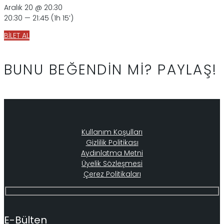
Aralık 20 @ 20:30
20:30 — 21:45
(1h 15′)
BİLET AL
BUNU BEĞENDİN Mİ? PAYLAŞ!
Kullanım Koşulları
Gizlilik Politikası
Aydınlatma Metni
Üyelik Sözleşmesi
Çerez Politikaları
E-Bülten