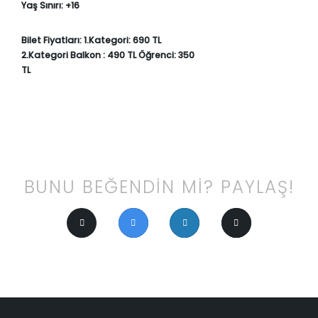
Yaş Sınırı:
+16
Bilet Fiyatları: 1.Kategori: 690 TL
2.Kategori Balkon : 490 TL Öğrenci: 350
TL
BUNU BEĞENDİN Mİ? PAYLAŞ!