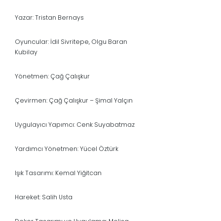
Yazar: Tristan Bernays
Oyuncular: İdil Sivritepe, Olgu Baran
Kubilay
Yönetmen: Çağ Çalışkur
Çevirmen: Çağ Çalışkur – Şimal Yalçın
Uygulayıcı Yapımcı: Cenk Suyabatmaz
Yardımcı Yönetmen: Yücel Öztürk
Işık Tasarımı: Kemal Yiğitcan
Hareket: Salih Usta