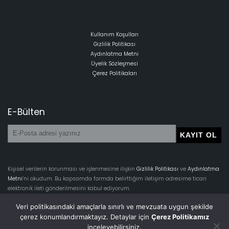
Kullanım Koşulları
Gizlilik Politikası
Aydınlatma Metni
Üyelik Sözleşmesi
Çerez Politikaları
E-Bülten
Kişisel verilerin korunması ve işlenmesine ilişkin
Gizlilik Politikası
ve
Aydınlatma
Metni
‘ni okudum. Bu kapsamda formda belirttiğim iletişim adresime ticari
elektronik ileti gönderilmesini kabul ediyorum.
Veri politikasındaki amaçlarla sınırlı ve mevzuata uygun şekilde
çerez konumlandırmaktayız. Detaylar için
Çerez Politikamız
inceleyebilirsiniz.