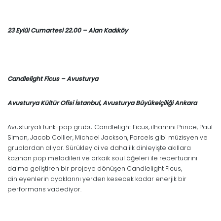
23 Eylül Cumartesi 22.00 – Alan Kadıköy
Candlelight Ficus – Avusturya
Avusturya Kültür Ofisi İstanbul, Avusturya Büyükelçiliği Ankara
Avusturyalı funk-pop grubu Candlelight Ficus, ilhamını Prince, Paul
Simon, Jacob Collier, Michael Jackson, Parcels gibi müzisyen ve
gruplardan alıyor. Sürükleyici ve daha ilk dinleyişte akıllara
kazınan pop melodileri ve arkaik soul öğeleri ile repertuarını
daima geliştiren bir projeye dönüşen Candlelight Ficus,
dinleyenlerin ayaklarını yerden kesecek kadar enerjik bir
performans vadediyor.