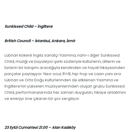
Sunkissed Child – İngiltere
British Council – İstanbul, Ankara, İzmir
Lübnan kökenli İngiliz sanatçı Yasmina, nam-ı diğer Sunkissed
Child, müziği ve büyüleyici şarkı sözleriyle kültürlerin, dillerin ve
türlerin bir karışımı aracılığıyla kendinden ve hayat hikayesinden
parçalar paylaşıyor. Neo-soul, R’n’B, hip-hop ve cazın yanı sıra
Lübnan ve Orta Doğu kültürlerinden de etkilenen Yasmina ve
İngiltere’nin yükselen müzisyenlerinden oluşan grubu Sunkissed
Child, performanslarında her zaman duyguları, hikaye anlatımını
ve enerjiyi öne çıkaran bir şov sergiliyor.
23 Eylül Cumartesi 21.00 – Alan Kadıköy