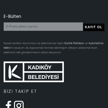
E-Bülten
Kişisel verilerin korunması ve işlenmesine ilişkin
Gizlilik Politikası
ve
Aydınlatma
Metni
‘ni okudum. Bu kapsamda formda belirttiğim iletişim adresime ticari
elektronik ileti gönderilmesini kabul ediyorum.
BIZI TAKIP ET