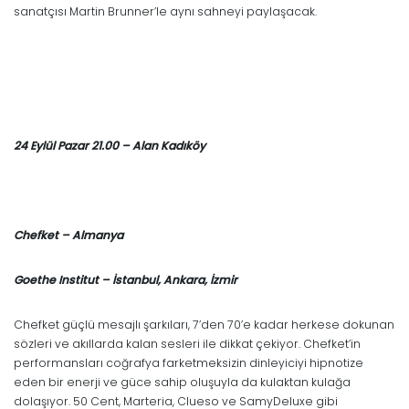
sanatçısı Martin Brunner’le aynı sahneyi paylaşacak.
24 Eylül Pazar 21.00 – Alan Kadıköy
Chefket – Almanya
Goethe Institut – İstanbul, Ankara, İzmir
Chefket güçlü mesajlı şarkıları, 7’den 70’e kadar herkese dokunan
sözleri ve akıllarda kalan sesleri ile dikkat çekiyor. Chefket’in
performansları coğrafya farketmeksizin dinleyiciyi hipnotize
eden bir enerji ve güce sahip oluşuyla da kulaktan kulağa
dolaşıyor. 50 Cent, Marteria, Clueso ve SamyDeluxe gibi