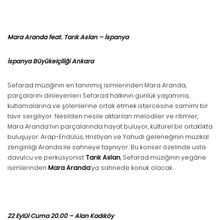
Mara Aranda feat. Tarık Aslan – İspanya
İspanya Büyükelçiliği Ankara
Sefarad müziğinin en tanınmış isimlerinden Mara Aranda,
parçalarını dinleyenleri Sefarad halkının günlük yaşamına,
kutlamalarına ve şölenlerine ortak etmek istercesine samimi bir
tavır sergiliyor. Nesilden nesile aktarılan melodiler ve ritimler,
Mara Aranda’nın parçalarında hayat buluyor, kültürel bir ortaklıkta
buluşuyor. Arap-Endülüs, Hristiyan ve Yahudi geleneğinin müzikal
zenginliği Aranda ile sahneye taşınıyor. Bu konser özelinde usta
davulcu ve perküsyonist
Tarık Aslan
, Sefarad müziğinin yegâne
isimlerinden
Mara Aranda
’ya sahnede konuk olacak.
22 Eylül Cuma 20.00 – Alan Kadıköy