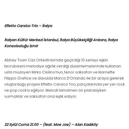
Effetto Carsico Trio – İtalya
İtalyan Kültür Merkezi İstanbul, İtalya Büyükelçiliği Ankara, İtalya
Konsolosluğu İzmir
Abbey Town Caz Orkestrası’nda geçirdiği 10 seneyi aşkın
tecrübesini melodiye ağırlık verdiği düzenlemelerinde kullanan
usta müzisyen Mirko Cisilino’nun, tenor saksafon ve klarnette
Filippo Orefice ve davulda Marco D’Orlando ile bir araya gelerek
oluşturduğu projesi Effetto Carsico Trio, parçalarında yer yer rock
ve pop rock’a eğiliyor. Melodi tamamen ön plandayken
vurmalılar ve saksafon ona eşlik ediyor.
22 Eylül Cuma 21.00 – (feat. Moe Joe) – Alan Kadıköy